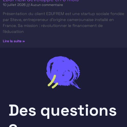
10 juillet 2026
Aucun commentaire
Présentation du client​ EDUFREM est une startup sociale fondée
par Steve, entrepreneur d’origine camerounaise installé en
France. Sa mission : révolutionner le financement de
l’éducation
Lire la suite »
Des questions