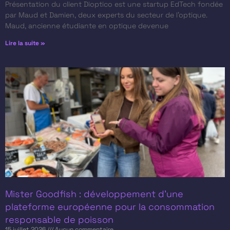
Présentation du client​ Dioptico est une startup EdTech fondée
par Maud et Damien, deux experts du secteur de l’optique.
Maud, ancienne étudiante en optique devenue
Lire la suite »
Mister Goodfish : développement d’une
plateforme européenne pour la consommation
responsable de poisson
15 juillet 2026
Aucun commentaire