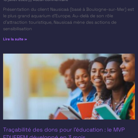
Présentation du client​ Nausicaá (basé à Boulogne-sur-Mer) est
le plus grand aquarium d’Europe. Au-delà de son rôle
d’attraction touristique, Nausicaá mène des actions de
sensibilisation
Lire la suite »
Traçabilité des dons pour l’éducation : le MVP
EDUFREM développé en 3 mois