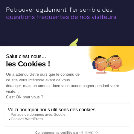
Retrouver également l’ensemble des
questions fréquentes de nos visiteurs
Bility © 2026
Mentions légales