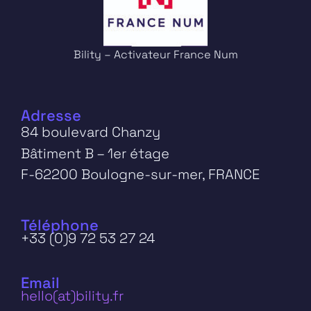
Bility – Activateur France Num
Adresse
84 boulevard Chanzy
Bâtiment B – 1er étage
F-62200 Boulogne-sur-mer, FRANCE
Téléphone
+33 (0)9 72 53 27 24
Email
hello(at)bility.fr