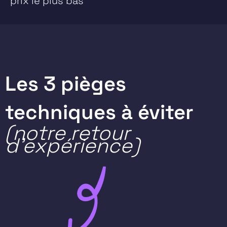
prix le plus bas
Les 3 pièges
techniques à éviter
(notre retour
d'expérience)