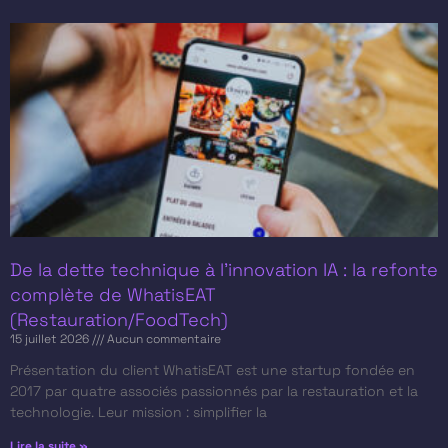
De la dette technique à l’innovation IA : la refonte
complète de WhatisEAT
(Restauration/FoodTech)
15 juillet 2026
Aucun commentaire
Présentation du client​ WhatisEAT est une startup fondée en
2017 par quatre associés passionnés par la restauration et la
technologie. Leur mission : simplifier la
Lire la suite »