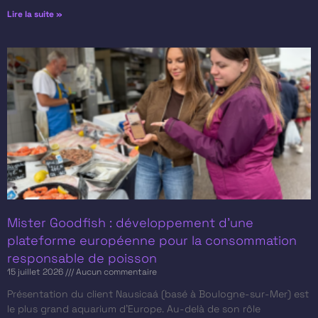
Lire la suite »
Mister Goodfish : développement d’une
plateforme européenne pour la consommation
responsable de poisson
15 juillet 2026
Aucun commentaire
Présentation du client​ Nausicaá (basé à Boulogne-sur-Mer) est
le plus grand aquarium d’Europe. Au-delà de son rôle