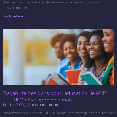
d’attraction touristique, Nausicaá mène des actions de
sensibilisation
Lire la suite »
Traçabilité des dons pour l’éducation : le MVP
EDUFREM développé en 3 mois
10 juillet 2026
Aucun commentaire
Présentation du client​ EDUFREM est une startup sociale fondée