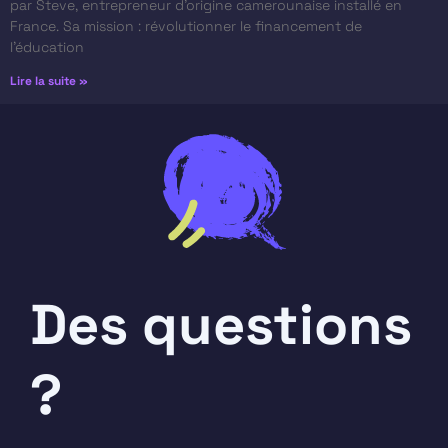
par Steve, entrepreneur d’origine camerounaise installé en
France. Sa mission : révolutionner le financement de
l’éducation
Lire la suite »
Des questions
?