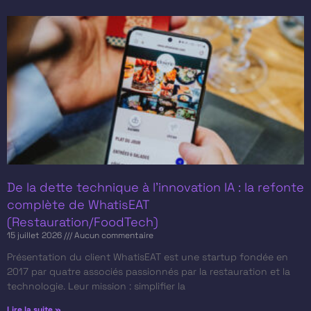
De la dette technique à l’innovation IA : la refonte
complète de WhatisEAT
(Restauration/FoodTech)
15 juillet 2026
Aucun commentaire
Présentation du client​ WhatisEAT est une startup fondée en
2017 par quatre associés passionnés par la restauration et la
technologie. Leur mission : simplifier la
Lire la suite »