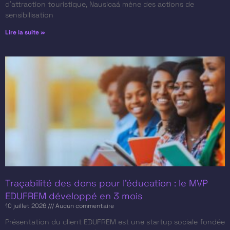
d’attraction touristique, Nausicaá mène des actions de
sensibilisation
Lire la suite »
Traçabilité des dons pour l’éducation : le MVP
EDUFREM développé en 3 mois
10 juillet 2026
Aucun commentaire
Présentation du client​ EDUFREM est une startup sociale fondée