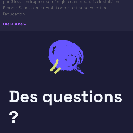
par Steve, entrepreneur d’origine camerounaise installé en
France. Sa mission : révolutionner le financement de
l’éducation
Lire la suite »
Des questions
?