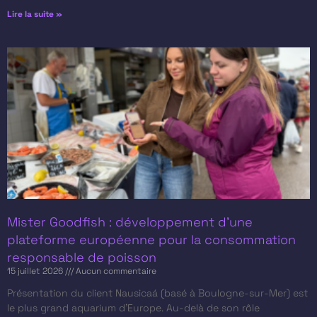
Lire la suite »
Mister Goodfish : développement d’une
plateforme européenne pour la consommation
responsable de poisson
15 juillet 2026
Aucun commentaire
Présentation du client​ Nausicaá (basé à Boulogne-sur-Mer) est
le plus grand aquarium d’Europe. Au-delà de son rôle