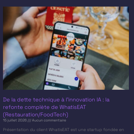
De la dette technique à l’innovation IA : la
refonte complète de WhatisEAT
(Restauration/FoodTech)
15 juillet 2026
Aucun commentaire
Présentation du client​ WhatisEAT est une startup fondée en