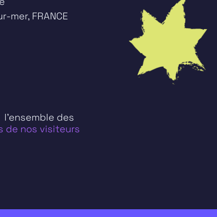
ge
ur-mer, FRANCE
 l’ensemble des
 de nos visiteurs