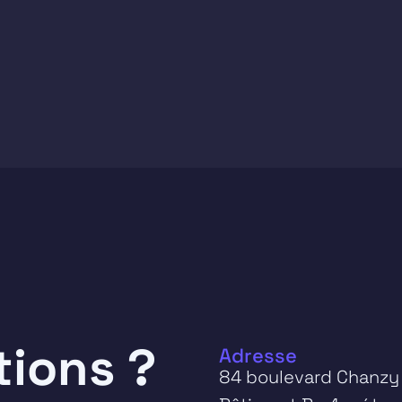
tions ?
Adresse
84 boulevard Chanzy