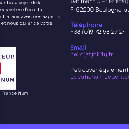
Bâtiment B – 1er éta
nts au sujet de la
F-62200 Boulogne-s
ogiciel ou d’un site
entretenir avec nos experts
 et nous parler de votre
Téléphone
+33 (0)9 72 53 27 24
Email
hello(at)bility.fr
Retrouver également
questions fréquentes
ur France Num