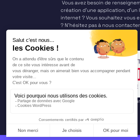
Vous avez besoin de renseigneme
création d’une application, d’un l
internet ? Vous souhaitez vous 
? N’hésitez pas à nous contacter
projet.
Bility – Activate