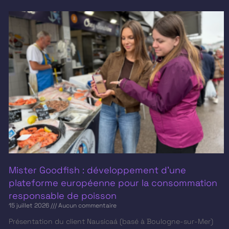
Mister Goodfish : développement d’une
plateforme européenne pour la consommation
responsable de poisson
15 juillet 2026
Aucun commentaire
Présentation du client​ Nausicaá (basé à Boulogne-sur-Mer)