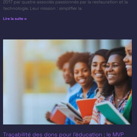
2017 par quatre associés passionnés par la restauration et la
technologie. Leur mission : simplifier la
Lire la suite »
Traçabilité des dons pour l’éducation : le MVP