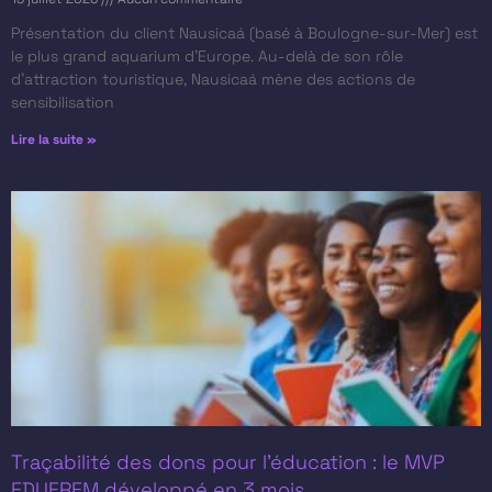
Présentation du client​ Nausicaá (basé à Boulogne-sur-Mer) est
le plus grand aquarium d’Europe. Au-delà de son rôle
d’attraction touristique, Nausicaá mène des actions de
sensibilisation
Lire la suite »
Traçabilité des dons pour l’éducation : le MVP
EDUFREM développé en 3 mois