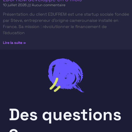
10 juillet 2026
Aucun commentaire
Présentation du client​ EDUFREM est une startup sociale fondée
par Steve, entrepreneur d’origine camerounaise installé en
France. Sa mission : révolutionner le financement de
l’éducation
Lire la suite »
Des questions