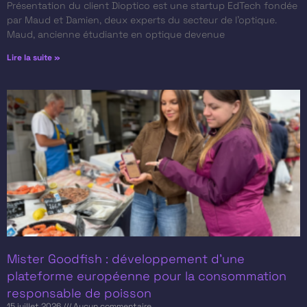
Présentation du client​ Dioptico est une startup EdTech fondée
par Maud et Damien, deux experts du secteur de l’optique.
Maud, ancienne étudiante en optique devenue
Lire la suite »
Mister Goodfish : développement d’une
plateforme européenne pour la consommation
responsable de poisson
15 juillet 2026
Aucun commentaire