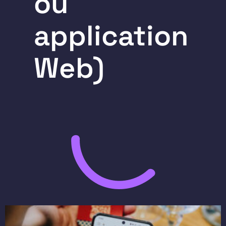
ou
application
Web)