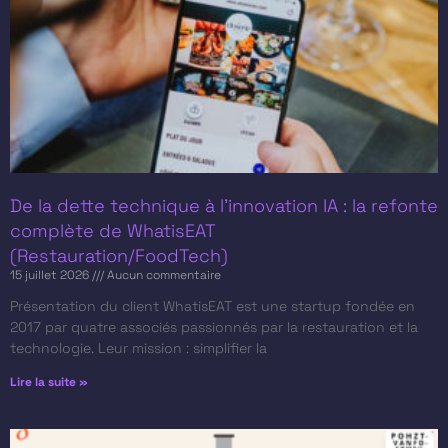
De la dette technique à l’innovation IA : la refonte
complète de WhatisEAT
(Restauration/FoodTech)
15 juillet 2026
Aucun commentaire
Présentation du client​ WhatisEAT est une startup fondée en
2017 par quatre associés passionnés par la restauration et la
technologie. Leur mission : simplifier la
Lire la suite »