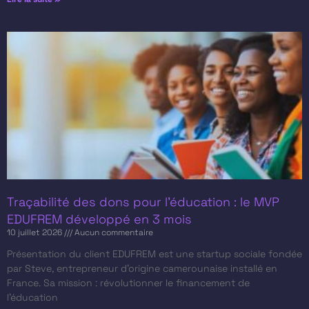
Traçabilité des dons pour l’éducation : le MVP
EDUFREM développé en 3 mois
10 juillet 2026
Aucun commentaire
Présentation du client​ EDUFREM est une startup sociale fondée
par Steve, entrepreneur d’origine camerounaise installé en
France. Sa mission : révolutionner le financement de
l’éducation