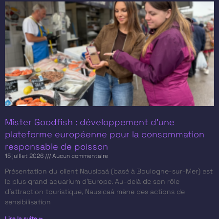
Mister Goodfish : développement d’une
plateforme européenne pour la consommation
responsable de poisson
15 juillet 2026
Aucun commentaire
Présentation du client​ Nausicaá (basé à Boulogne-sur-Mer) est
le plus grand aquarium d’Europe. Au-delà de son rôle
d’attraction touristique, Nausicaá mène des actions de
sensibilisation
Lire la suite »