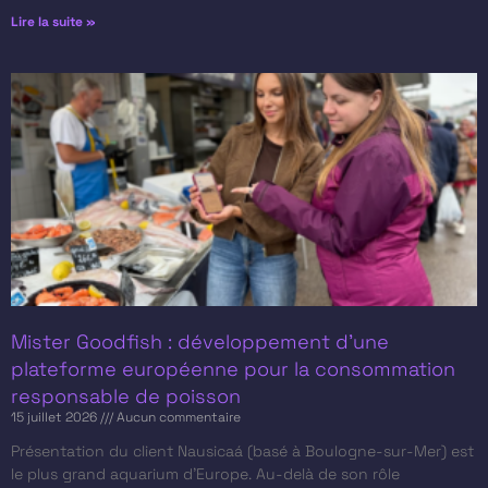
Lire la suite »
Mister Goodfish : développement d’une
plateforme européenne pour la consommation
responsable de poisson
15 juillet 2026
Aucun commentaire
Présentation du client​ Nausicaá (basé à Boulogne-sur-Mer) est
le plus grand aquarium d’Europe. Au-delà de son rôle