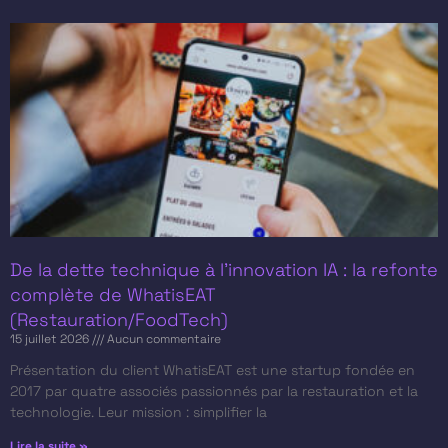
De la dette technique à l’innovation IA : la refonte
complète de WhatisEAT
(Restauration/FoodTech)
15 juillet 2026
Aucun commentaire
Présentation du client​ WhatisEAT est une startup fondée en
2017 par quatre associés passionnés par la restauration et la
technologie. Leur mission : simplifier la
Lire la suite »