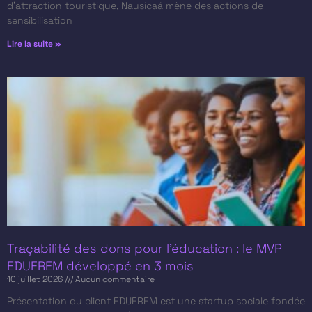
d’attraction touristique, Nausicaá mène des actions de
sensibilisation
Lire la suite »
Traçabilité des dons pour l’éducation : le MVP
EDUFREM développé en 3 mois
10 juillet 2026
Aucun commentaire
Présentation du client​ EDUFREM est une startup sociale fondée