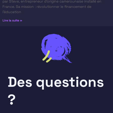
par Steve, entrepreneur d’origine camerounaise installé en
France. Sa mission : révolutionner le financement de
l’éducation
Lire la suite »
Des questions
?