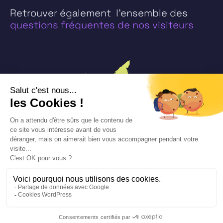
Retrouver également l’ensemble des
questions fréquentes de nos visiteurs
Bility © 2026
Mentions légales
Plan du site