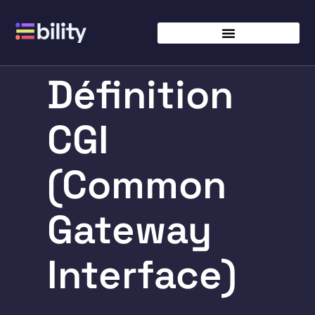
Définition
CGI
(Common
Gateway
Interface)