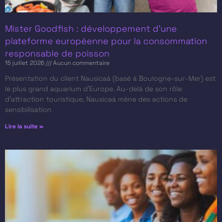
Mister Goodfish : développement d’une
plateforme européenne pour la consommation
responsable de poisson
15 juillet 2026
Aucun commentaire
Présentation du client​ Nausicaá (basé à Boulogne-sur-Mer) est
le plus grand aquarium d’Europe. Au-delà de son rôle
d’attraction touristique, Nausicaá mène des actions de
sensibilisation
Lire la suite »