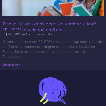
Traçabilité des dons pour l’éducation : le MVP
EDUFREM développé en 3 mois
10 juillet 2026
Aucun commentaire
Présentation du client​ EDUFREM est une startup sociale fondée
par Steve, entrepreneur d’origine camerounaise installé en
France. Sa mission : révolutionner le financement de
l’éducation
Lire la suite »