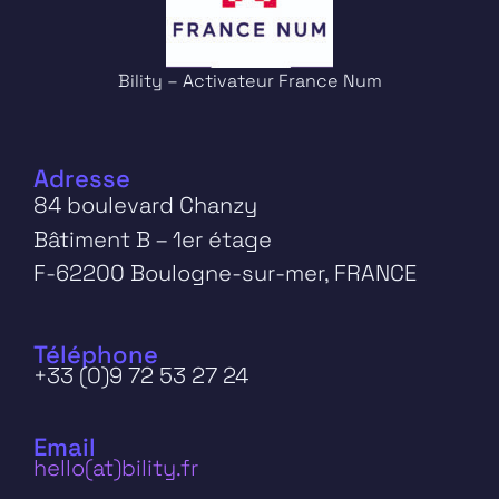
Bility – Activateur France Num
Adresse
84 boulevard Chanzy
Bâtiment B – 1er étage
F-62200 Boulogne-sur-mer, FRANCE
Téléphone
+33 (0)9 72 53 27 24
Email
hello(at)bility.fr