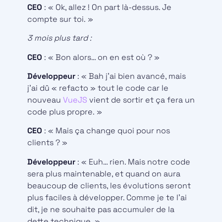
CEO
: « Ok, allez ! On part là-dessus. Je
compte sur toi. »
3 mois plus tard :
CEO
: « Bon alors… on en est où ? »
Développeur
: « Bah j’ai bien avancé, mais
j’ai dû « refacto » tout le code car le
nouveau
VueJS
vient de sortir et ça fera un
code plus propre. »
CEO
: « Mais ça change quoi pour nos
clients ? »
Développeur
: « Euh… rien. Mais notre code
sera plus maintenable, et quand on aura
beaucoup de clients, les évolutions seront
plus faciles à développer. Comme je te l’ai
dit, je ne souhaite pas accumuler de la
dette technique. »