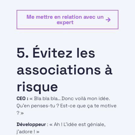
Me mettre en relation avec un
expert
5. Évitez les
associations à
risque
CEO :
« Bla bla bla… Donc voilà mon idée.
Qu’en penses-tu ? Est-ce que ça te motive
? »
Développeur
: « Ah ! L’idée est géniale,
j’adore ! »