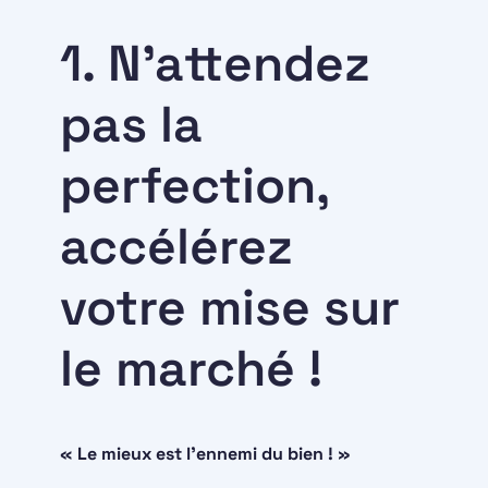
1. N'attendez
pas la
perfection,
accélérez
votre mise sur
le marché !
« Le mieux est l’ennemi du bien ! »