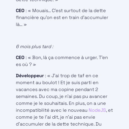
CEO
: « Mouais… C’est surtout de la dette
financière qu’on est en train d’accumuler
là… »
6 mois plus tard :
CEO
: « Bon, là ça commence à urger. T’en
es où ? »
Développeur
: « J’ai trop de taf en ce
moment au boulot ! Et je suis parti en
vacances avec ma copine pendant 2
semaines. Du coup, je n’ai pas pu avancer
comme je le souhaitais. En plus, on a une
incompatibilité avec le nouveau
NodeJS
, et
comme je te l’ai dit, je n’ai pas envie
d’accumuler de la dette technique. Du