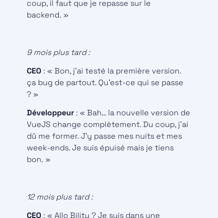
coup, il faut que je repasse sur le
backend. »
9 mois plus tard :
CEO
: « Bon, j’ai testé la première version.
ça bug de partout. Qu’est-ce qui se passe
? »
Développeur
: « Bah… la nouvelle version de
VueJS change complètement. Du coup, j’ai
dû me former. J’y passe mes nuits et mes
week-ends. Je suis épuisé mais je tiens
bon. »
12 mois plus tard :
CEO
: « Allo Bility ? Je suis dans une